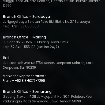
Minggu, Kota Jakarta Selatan, Daerah Khusus Ibukota Jakarta
12550
Branch Office - Surabaya
Jl. Ngagel Jaya Selatan Ruko RMI Blok J No.27 Surabaya
Telp : 031 - 33 600 500
Branch Office - Malang
Jl. Tidar No. 23 Kav. B, Malang, Jawa Timur
Telp 62 341 - 555 133 (Hotline 24/7)
Bali
Jl. Tukad Yeh Aya No.175c, Renon, Denpasar Selatan, Kota
Denpasar, Bali 80239
Marketing Representative :
Frans - +62 813-5379-7296
Branch Office - Semarang
Gedung Stekom R.211 Jl. Majapahit No. 304, Palebon, Kec.
Padurungan, Kota Semarang. Jawa Tengah 50199