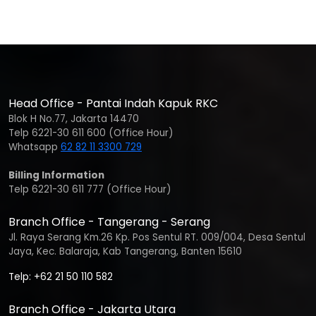
Head Office - Pantai Indah Kapuk RKC
Blok H No.77, Jakarta 14470
Telp 6221-30 611 600 (Office Hour)
Whatsapp
62 82 11 3300 729
Billing Information
Telp 6221-30 611 777 (Office Hour)
Branch Office - Tangerang - Serang
Jl. Raya Serang Km.26 Kp. Pos Sentul RT. 009/004, Desa Sentul
Jaya, Kec. Balaraja, Kab Tangerang, Banten 15610
Telp: +62 21 50 110 582
Branch Office - Jakarta Utara