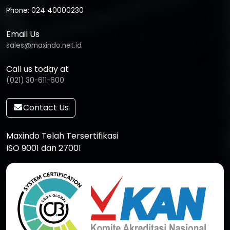
Phone: 024 40000230
Email Us
sales@maxindo.net.id
Call us today at
(021) 30-611-600
Contact Us
Maxindo Telah Tersertifikasi
ISO 9001 dan 27001