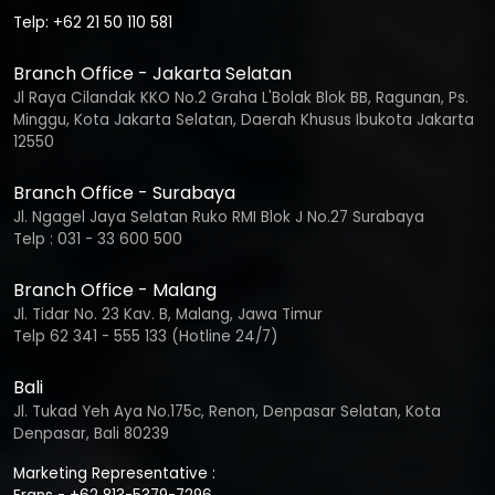
Telp: +62 21 50 110 581
Branch Office - Jakarta Selatan
Jl Raya Cilandak KKO No.2 Graha L'Bolak Blok BB, Ragunan, Ps.
Minggu, Kota Jakarta Selatan, Daerah Khusus Ibukota Jakarta
12550
Branch Office - Surabaya
Jl. Ngagel Jaya Selatan Ruko RMI Blok J No.27 Surabaya
Telp : 031 - 33 600 500
Branch Office - Malang
Jl. Tidar No. 23 Kav. B, Malang, Jawa Timur
Telp 62 341 - 555 133 (Hotline 24/7)
Bali
Jl. Tukad Yeh Aya No.175c, Renon, Denpasar Selatan, Kota
Denpasar, Bali 80239
Marketing Representative :